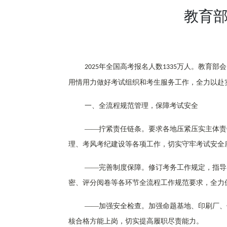
教育部
年全国高考报名人数
万人。教育部会
2025
1335
用情用力做好考试组织和考生服务工作，全力以赴实
一、
全流程规范管理，保障考试安全
——拧紧责任链条。要求各地压紧压实主体责
理、考风考纪建设等各项工作，切实守牢考试安全
——完善制度保障。修订考务工作规定，指导
密、评分阅卷等各环节全流程工作规范要求，全力
——加强安全检查。加强命题基地、印刷厂、
核合格方能上岗，切实提高履职尽责能力。