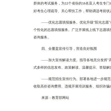
群体的考试服务，为
个省份的
名盲人考生专门
12
16
好考生心理疏导、关心帮扶工作，帮助调适考前状
——优化志愿填报服务。优化升级“阳光志愿
个性化的志愿填报服务。广泛开展线上线下志愿填
咨询服务。
四、
全覆盖宣传引导，营造良好氛围
——加大宣传解读力度。指导各地充分发挥“
式多样的信息发布、政策解读、温馨提示、答疑解
——规范招生宣传行为。部署各地进一步规范
收取高价咨询费用、违规开展培训服务、组织诈骗
来源：教育部网站