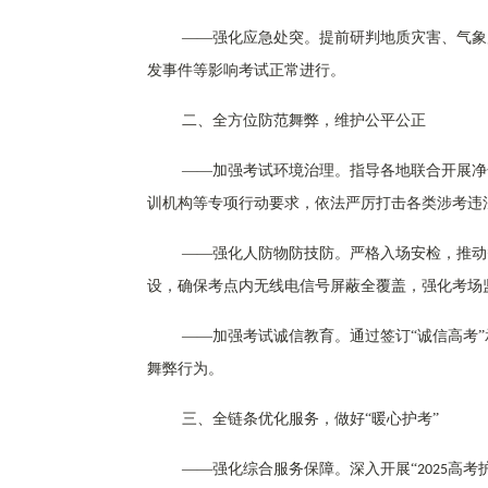
——强化应急处突。提前研判地质灾害、气象
发事件等影响考试正常进行。
二、
全方位防范舞弊，维护公平公正
——加强考试环境治理。指导各地联合开展净
训机构等专项行动要求，依法严厉打击各类涉考违
——强化人防物防技防。严格入场安检，推动
设，确保考点内无线电信号屏蔽全覆盖，强化考场
——加强考试诚信教育。通过签订“诚信高考
舞弊行为。
三、全链条优化服务，做好
“暖心护考”
——强化综合服务保障。深入开展“
高考
2025