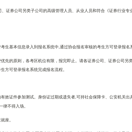
司、证券公司另类子公司的高级管理人员、从业人员和符合《证券行业专
管考生基本信息录入到报名系统中
通过协会报名审核的考生方可登录报名
,
费优先的原则，各考区机位有限，报完即止。请各证券公司、证券公司另
考生方可登录报名系统完成报名流程。
的有效证件参加测试。身份证过期或遗失者
可持社会保障卡、公安机关出
,
一律不得入场。
求就座。