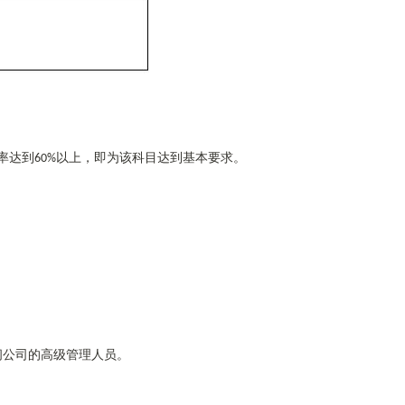
率达到
以上，即为该科目达到基本要求。
60%
问公司的高级管理人员。