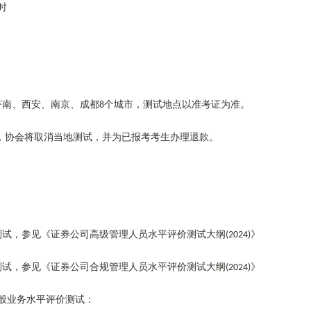
时
济南、西安、南京、成都
个城市，测试地点以准考证为准。
8
，协会将取消当地测试，并为已报考考生办理退款。
测试，参见《证券公司高级管理人员水平评价测试大纲
》
(2024)
测试，参见《证券公司合规管理人员水平评价测试大纲
》
(2024)
般业务水平评价测试：