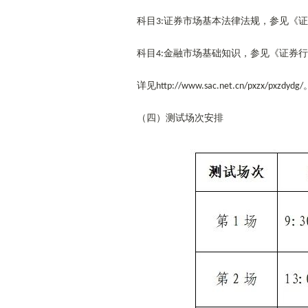
科目
证券市场基本法律法规，参见《证
3:
科目
金融市场基础知识，参见《证券行
4:
详见
http://www.sac.net.cn/pxzx/pxzdydg/
（四）测试场次安排