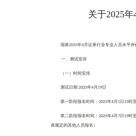
关于202
现将
年
月证券行业专业人员水平评
2025
4
一、测试安排
（一）时间安排
测试日期
年
月
日
:2025
4
19
第一阶段报名时间：
年
月
日
时
2025
4
1
15
第二阶段报名时间：
年
月
日
时
2025
4
7
15
条规定的其他人员报名）