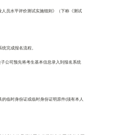
业人员水平评价测试实施细则》（下称《测试
系统完成报名流程。
类子公司预先将考生基本信息录入到报名系统
具的临时身份证或临时身份证明原件
须有本人
(