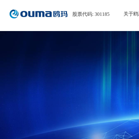
关于鸥
股票代码: 301185